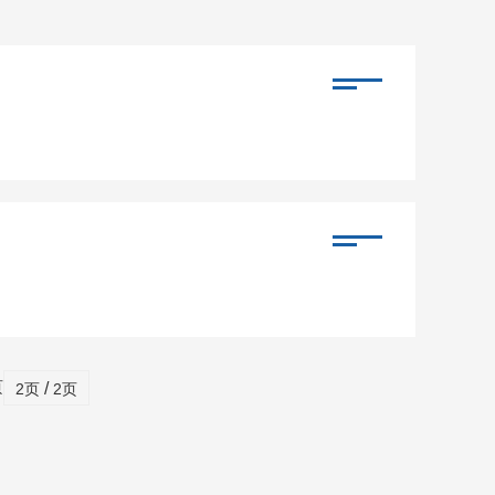
页
/
2页
2页