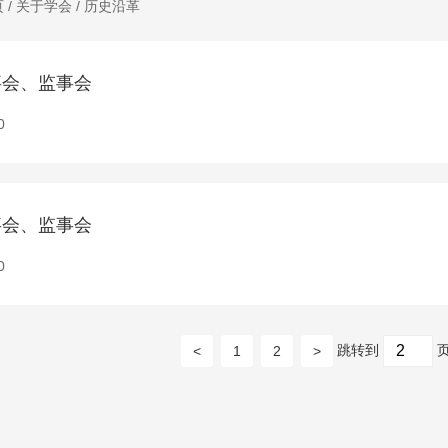
页
/
关于学会
/
历史沿革
事会、监事会
0
事会、监事会
0
跳转到
<
1
2
>