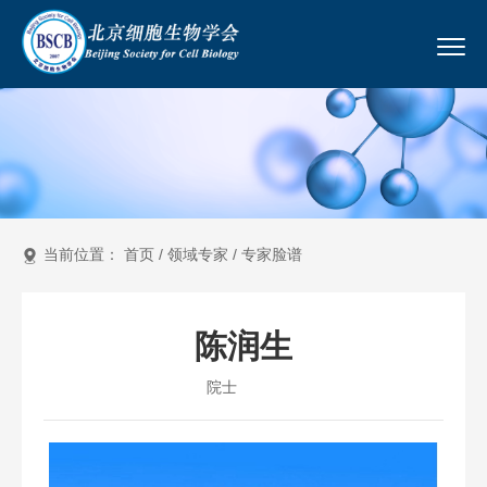
当前位置：
首页
/
领域专家
/
专家脸谱
陈润生
院士