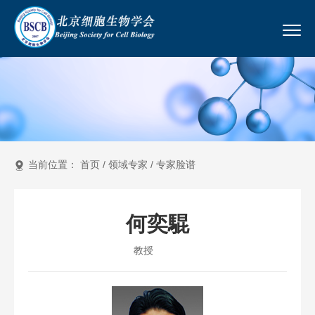
当前位置：
首页
/
领域专家
/
专家脸谱
何奕騉
教授