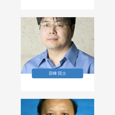
邵峰 院士