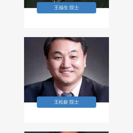
王福生 院士
王松龄 院士