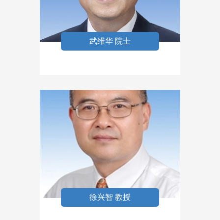
武维华 院士
徐兴智 教授