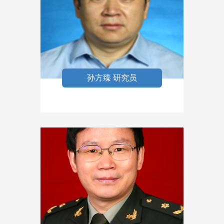
孙方臻 研究员