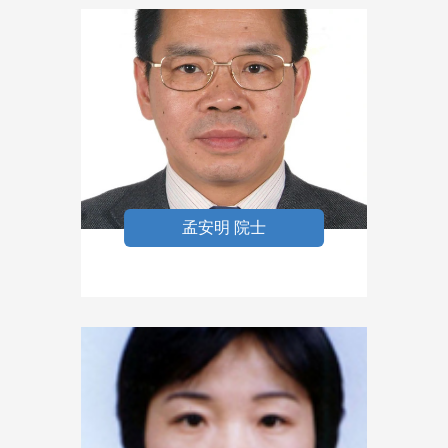
孟安明 院士