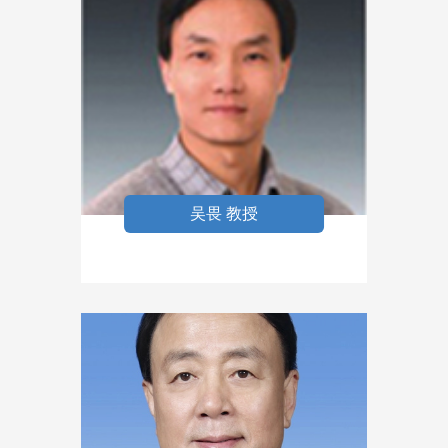
吴畏 教授