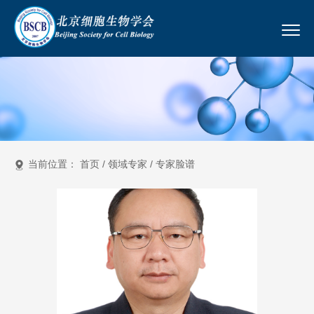
当前位置：
首页
/
领域专家
/
专家脸谱