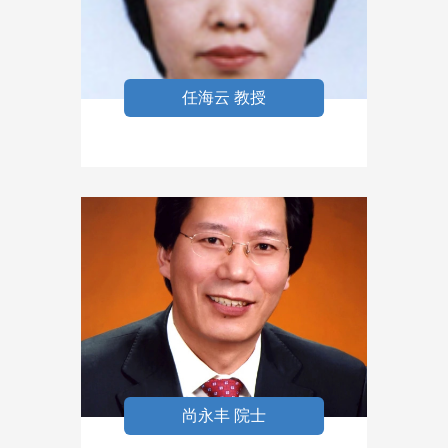
任海云 教授
尚永丰 院士